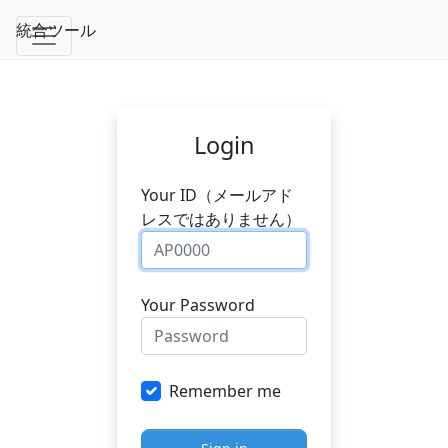
統合ツール
Login
Your ID（メールアド
レスではありません）
Your Password
Remember me